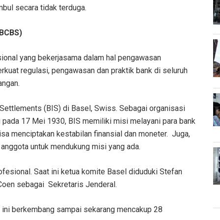
bul secara tidak terduga.
(BCBS)
asional yang bekerjasama dalam hal pengawasan
kuat regulasi, pengawasan dan praktik bank di seluruh
angan.
 Settlements (BIS) di Basel, Swiss. Sebagai organisasi
ri pada 17 Mei 1930, BIS memiliki misi melayani para bank
isa menciptakan kestabilan finansial dan moneter. Juga,
a anggota untuk mendukung misi yang ada.
esional. Saat ini ketua komite Basel diduduki Stefan
Coen sebagai Sekretaris Jenderal.
e ini berkembang sampai sekarang mencakup 28