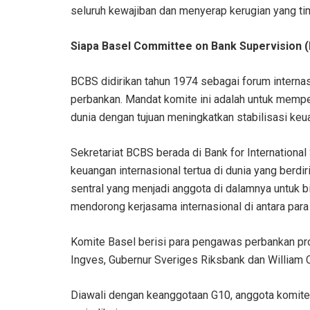
seluruh kewajiban dan menyerap kerugian yang tim
Siapa Basel Committee on Bank Supervision 
BCBS didirikan tahun 1974 sebagai forum intern
perbankan. Mandat komite ini adalah untuk memper
dunia dengan tujuan meningkatkan stabilisasi keu
Sekretariat BCBS berada di Bank for International
keuangan internasional tertua di dunia yang berdi
sentral yang menjadi anggota di dalamnya untuk b
mendorong kerjasama internasional di antara par
Komite Basel berisi para pengawas perbankan prof
Ingves, Gubernur Sveriges Riksbank dan William 
Diawali dengan keanggotaan G10, anggota komit