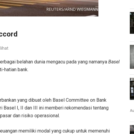
ccord
lihat
i berbagai belahan dunia mengacu pada yang namanya
Basel
i-hatian bank.
rbankan yang dibuat oleh Basel Committee on Bank
ri Basel I, II dan III ini memberi rekomendasi tentang
Au
pasar dan risiko operasional.
 keuangan memiliki modal yang cukup untuk memenuhi