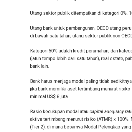
Utang sektor publik ditempatkan di kategori 0%, 1
Utang bank untuk pembangunan, OECD utang perus
di bawah satu tahun, utang sektor publik non OE
Kategori 50% adalah kredit perumahan, dan kateg
(jatuh tempo lebih dari satu tahun), real estate, 
bank lain.
Bank harus menjaga modal paling tidak sedikitnya 
jika bank memiliki aset tertimbang menurut risik
minimal US$ 8 juta.
Rasio kecukupan modal atau
capital adequacy rati
aktiva tertimbang menurut risiko (ATMR) x 100%. M
(Tier 2), di mana besarnya Modal Pelengkap yang