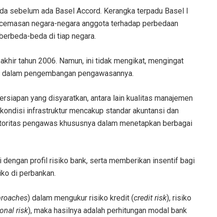
da sebelum ada Basel Accord. Kerangka terpadu Basel I
cemasan negara-negara anggota terhadap perbedaan
berbeda-beda di tiap negara.
akhir tahun 2006. Namun, ini tidak mengikat, mengingat
da dalam pengembangan pengawasannya.
rsiapan yang disyaratkan, antara lain kualitas manajemen
 kondisi infrastruktur mencakup standar akuntansi dan
otoritas pengawas khususnya dalam menetapkan berbagai
dengan profil risiko bank, serta memberikan insentif bagi
iko di perbankan.
proaches
) dalam mengukur risiko kredit (
credit risk
), risiko
onal risk
), maka hasilnya adalah perhitungan modal bank