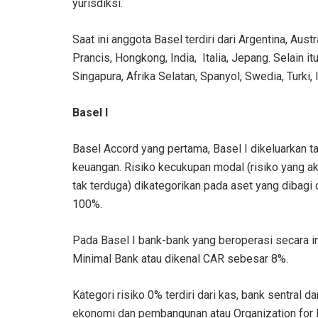
yurisdiksi.
Saat ini anggota Basel terdiri dari Argentina, Austr
Prancis, Hongkong, India, Italia, Jepang. Selain 
Singapura, Afrika Selatan, Spanyol, Swedia, Turki, 
Basel I
Basel Accord yang pertama, Basel I dikeluarkan 
keuangan. Risiko kecukupan modal (risiko yang a
tak terduga) dikategorikan pada aset yang dibagi 
100%.
Pada Basel I bank-bank yang beroperasi secara 
Minimal Bank atau dikenal CAR sebesar 8%.
Kategori risiko 0% terdiri dari kas, bank sentral 
ekonomi dan pembangunan atau Organization for