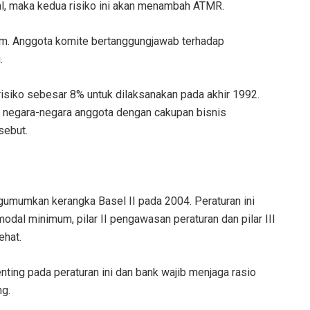
al, maka kedua risiko ini akan menambah ATMR.
kum. Anggota komite bertanggungjawab terhadap
.
isiko sebesar 8% untuk dilaksanakan pada akhir 1992.
negara-negara anggota dengan cakupan bisnis
sebut.
umumkan kerangka Basel II pada 2004. Peraturan ini
 modal minimum, pilar II pengawasan peraturan dan pilar III
ehat.
ting pada peraturan ini dan bank wajib menjaga rasio
g.