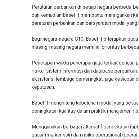
Peraturan perbankan di setiap negara berbeda-be
dan kemudian Basel II membantu meringankan ke
peraturan perbankan dan persyaratan modal yang 
Bagi negara-negara G10, Basel II diterapkan pada 
masing-masing negara memiliki prioritas berbe
Penetapan waktu penerapan juga terkait dengan pe
risiko, sistem informasi dan database perbankan,
eksistensi lembaga pemeringkat, juga kesiapan 
keputusan.
Basel II menghitung kebutuhan modal yang sesuai 
peningkatan kualitas dalam praktik manajemen ris
Menggunakan berbagai alternatif pendekatan (
ap
pasar (
market risk
) dan risiko operasional (
operati