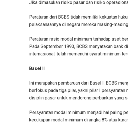
Jika dimasukan risiko pasar dan risiko operasion
Peraturan dari BCBS tidak memiliki kekuatan hu
pelaksanaannya di negara mereka masing-masing
Peraturan rasio modal minimum terhadap aset ber
Pada September 1993, BCBS menyatakan bank di 
internasional, telah memenuhi syarat minimum ter
Basel II
Ini merupakan pembaruan dari Basel I. BCBS meng
berfokus pada tiga pilar, yakni pilar I persyaratan
disiplin pasar untuk mendorong perbankan yang s
Persyaratan modal minimum menjadi hal paling pen
kecukupan modal minimum di angka 8% atau kuran