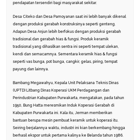
pendapatan tersendiri bagi masyarakat sekitar.
Desa Citeko dan Desa Pamoyanan saat ini lebih banyak dikenal
dengan produksi gerabah konstruksinya seperti genteng.
Adapun Desa Anjun lebih berfokus dengan produksi gerabah
tradisional dan gerabah hias & fungsi. Produk keramik
tradisional yang dihasilkan sentra ini seperti tempat ulekan,
kendi dan semacamnya. Sementara keramik hias & fungsi
seperti vas bunga, pot bunga, cangkir, gelas, piring, tempat
payung dan lainnya.
Bambang Megawahyu, Kepala Unit Pelaksana Teknis Dinas
(UPTD) Litbang Dinas Koperasi UKM Perdagangan dan
Perindustrian Kabupaten Purwakarta, mengatakan, pada tahun
1950, Bung Hatta meresmikan Induk Koperasi Gerabah di
Kabupaten Purwakarta ini. Kala itu, Jerman memberikan
bantuan berupa mesin pembuat keramik untuk koperasi itu.
Seiring berjalannya waktu, industri ini kian berkembang hingga
berhasil ekspor untuk pertama kalinya ke Belanda tahun 1986.