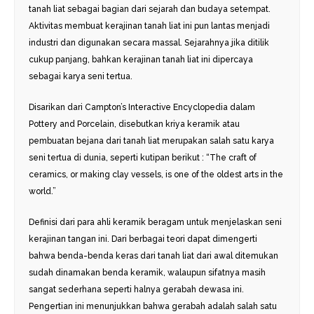
tanah liat sebagai bagian dari sejarah dan budaya setempat.
Aktivitas membuat kerajinan tanah liat ini pun lantas menjadi
industri dan digunakan secara massal. Sejarahnya jika ditilik
cukup panjang, bahkan kerajinan tanah liat ini dipercaya
sebagai karya seni tertua.
Disarikan dari Campton’s Interactive Encyclopedia dalam
Pottery and Porcelain, disebutkan kriya keramik atau
pembuatan bejana dari tanah liat merupakan salah satu karya
seni tertua di dunia, seperti kutipan berikut : “The craft of
ceramics, or making clay vessels, is one of the oldest arts in the
world.”
Definisi dari para ahli keramik beragam untuk menjelaskan seni
kerajinan tangan ini. Dari berbagai teori dapat dimengerti
bahwa benda-benda keras dari tanah liat dari awal ditemukan
sudah dinamakan benda keramik, walaupun sifatnya masih
sangat sederhana seperti halnya gerabah dewasa ini.
Pengertian ini menunjukkan bahwa gerabah adalah salah satu