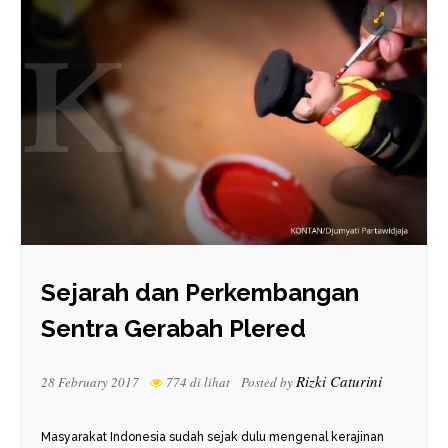
Sejarah dan Perkembangan
Sentra Gerabah Plered
Rizki Caturini
28 February 2017
774 di lihat
Posted by
Masyarakat Indonesia sudah sejak dulu mengenal kerajinan