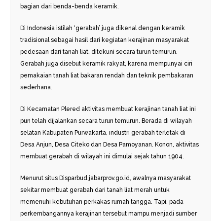
bagian dari benda-benda keramik.­­
Di Indonesia istilah ‘gerabah’ juga dikenal dengan keramik
tradisional sebagai hasil dari kegiatan kerajinan masyarakat
pedesaan dari tanah liat, ditekuni secara turun temurun.
Gerabah juga disebut keramik rakyat, karena mempunyai ciri
pemakaian tanah liat bakaran rendah dan teknik pembakaran
sederhana.
Di Kecamatan Plered aktivitas membuat kerajinan tanah liat ini
pun telah dijalankan secara turun temurun. Berada di wilayah
selatan Kabupaten Purwakarta, industri gerabah terletak di
Desa Anjun, Desa Citeko dan Desa Pamoyanan. Konon, aktivitas
membuat gerabah di wilayah ini dimulai sejak tahun 1904.
Menurut situs Disparbud.jabarprov.go.id, awalnya masyarakat
sekitar membuat gerabah dari tanah liat merah untuk
memenuhi kebutuhan perkakas rumah tangga. Tapi, pada
perkembangannya kerajinan tersebut mampu menjadi sumber