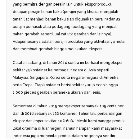
yang bermitra dengan perajin lain untuk ekspor produk),
delapan perajin bahan baku (perajin yang khusus mengolah
tanah liat menjadi bahan baku siap digunakan perajin) dan 53
perajin pemasok atau pedagang (pedagang yang menjual
bahan gerabah seperti jual cat utk gerabah dan lainnya).
Adapun sisanya adalah perajin produksi yang aktivitasnya mulai
dari membuat gerabah hingga melakukan ekspor).
Catatan Litbang, di tahun 2014 sentra ini berhasil mengekspor
sekitar 75 kontainer ke berbagai negara di Asia seperti
Malaysia, Singapura, Korea serta negara-negara di Amerika
serta Eropa. Tiap kontainer berisi sekitar 700 pieces hingga
1.000 pieces gerabah beraneka ukuran dan jenis.
Sementara di tahun 2015 mengekspor sebanyak 105 kontainer
dan di 2016 sebanyak 122 kontainer. Tahun lalu perbandingan
ekspor dan impor sekitar 40%:60%. "Meski kami bangga produk
lokal diterima di luar negeri, namun harapan kami masyarakat
Indonesia juga mencintai produk dalam negerinya sendiri