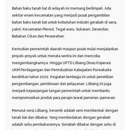
Bahan baku tanah liat di wilayah ini memang berlimpah. Ada
sekitar enam kecamatan yang menjadi pusat pengambilan
bahan baku tanah liat untuk kebutuhan industri gerabah di sana,
yakni: Kecamatan Plered, Tegal waru, Sukatani, Derandan,
Babakan Cikao dan Pesawahan.
Kemudian pemerintah daerah maupun pusat mulai menjalankan
proyek-proyek untuk menata sentra ini dan mencoba
mengembangkannya. Hingga UPTD Litbang Dinas Koperasi
UKM Perdagangan dan Perindustrian Kabupaten Purwakarta
berdirikan tahun 2002. Kegiatan lembaga ini untuk penelitian
pengembangan, pembinaan dan pelayanan. Litbang ini juga
menjadi kepanjangan tangan pemerintah untuk membantu
mempromosikan produk para perajin lewat pameran-pameran.
Menurut versi Litbang, keramik adalah seni membentuk dengan
tanah liat dan dibakar. Yang membedakan dengan gerabah
adalah suhu pembakarannya. Gerabah dibakar dengan suhu di